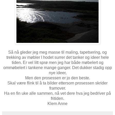
Så nå gleder jeg meg masse til maling, tapetsering, og
trekking av møbler I hodet surrer det tanker og ideer hele
tiden. Er vel litt sprø men jeg har både møbelert og
ommøbelert i tankene mange ganger. Det dukker stadig opp
nye ideer,
Men den prosessen er jo den beste.
Skal være flink til å ta bilder ettersom prosessen skrider
framover.
Ha en fin uke alle sammen, nå vet dere hva jeg bedriver på
fritiden.
Klem Anne