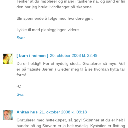
Tenker at du møblerer og maler i tankene nå, og sand er fin
den har jeg brukt i vindfanget på skapene.
Blir spennende å følge med hva dere gjør.
Lykke til med planleggingen videre.
Svar
[ barn i heimen ]
20. oktober 2008 kl. 22:49
Du er heldig!! For et nydelig sted... Gratulerer så mye. Voll
er på flateste Jæren:) Gleder meg til å se hvordan hytta tar
form!
-C
Svar
Anitas hus
21. oktober 2008 kl. 09:18
Gratulerer med hyttekjøpet, så gøy! Skjønner at du er helt i
hundre nå og Stavern er jo helt nydelig. Kyststien er flott og