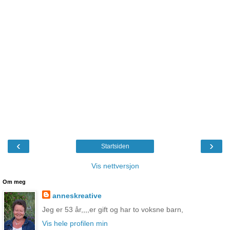
‹
›
Startsiden
Vis nettversjon
Om meg
anneskreative
Jeg er 53 år,,,,er gift og har to voksne barn,
Vis hele profilen min