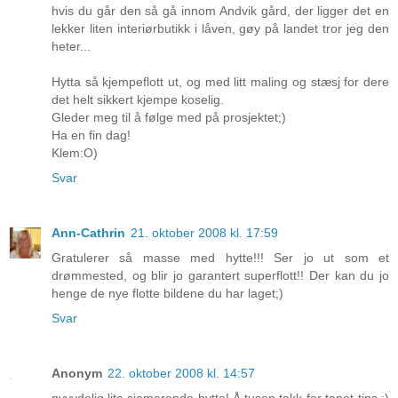
hvis du går den så gå innom Andvik gård, der ligger det en
lekker liten interiørbutikk i låven, gøy på landet tror jeg den
heter...
Hytta så kjempeflott ut, og med litt maling og stæsj for dere
det helt sikkert kjempe koselig.
Gleder meg til å følge med på prosjektet;)
Ha en fin dag!
Klem:O)
Svar
Ann-Cathrin
21. oktober 2008 kl. 17:59
Gratulerer så masse med hytte!!! Ser jo ut som et
drømmested, og blir jo garantert superflott!! Der kan du jo
henge de nye flotte bildene du har laget;)
Svar
Anonym
22. oktober 2008 kl. 14:57