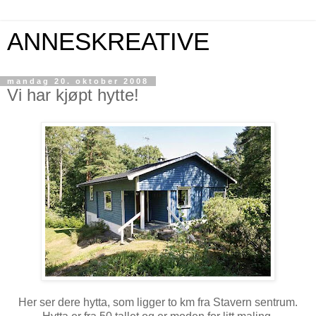
ANNESKREATIVE
mandag 20. oktober 2008
Vi har kjøpt hytte!
Her ser dere hytta, som ligger to km fra Stavern sentrum.