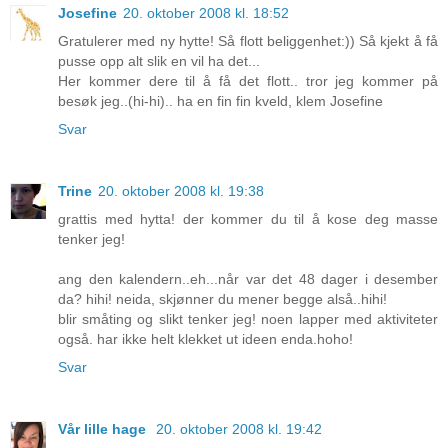
Josefine
20. oktober 2008 kl. 18:52
Gratulerer med ny hytte! Så flott beliggenhet:)) Så kjekt å få
pusse opp alt slik en vil ha det...
Her kommer dere til å få det flott.. tror jeg kommer på
besøk jeg..(hi-hi).. ha en fin fin kveld, klem Josefine
Svar
Trine
20. oktober 2008 kl. 19:38
grattis med hytta! der kommer du til å kose deg masse
tenker jeg!
ang den kalendern..eh...når var det 48 dager i desember
da? hihi! neida, skjønner du mener begge alså..hihi!
blir småting og slikt tenker jeg! noen lapper med aktiviteter
også. har ikke helt klekket ut ideen enda.hoho!
Svar
Vår lille hage
20. oktober 2008 kl. 19:42