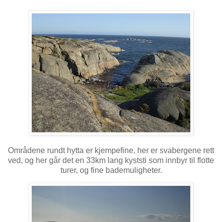
Områdene rundt hytta er kjempefine, her er svabergene rett
ved, og her går det en 33km lang kyststi som innbyr til flotte
turer, og fine bademuligheter.