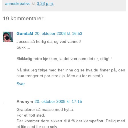
anneskreative
kl.
3:38 p.m.
19 kommentarer:
GundaM
20. oktober 2008 kl. 16:53
Jøsses så herlig da, og ved vannet!
Sukk....
Skikkelig retro kjøkken, la det vær som det er; stilig!!!
Nå skal jeg følge med her inne og se hva du finner på, den
stua trenger et par strøk ja. Men du for et sted;)
Svar
Anonym
20. oktober 2008 kl. 17:15
Gratulerer så masse med hytta.
For et flott sted.
Der kommer dere sikkert til å få det kjempeflott. Deilig med
et lite sted for seg selv.