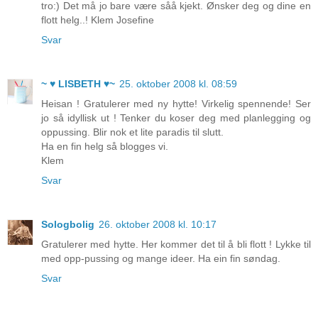
tro:) Det må jo bare være såå kjekt. Ønsker deg og dine en
flott helg..! Klem Josefine
Svar
~ ♥ LISBETH ♥~
25. oktober 2008 kl. 08:59
Heisan ! Gratulerer med ny hytte! Virkelig spennende! Ser
jo så idyllisk ut ! Tenker du koser deg med planlegging og
oppussing. Blir nok et lite paradis til slutt.
Ha en fin helg så blogges vi.
Klem
Svar
Sologbolig
26. oktober 2008 kl. 10:17
Gratulerer med hytte. Her kommer det til å bli flott ! Lykke til
med opp-pussing og mange ideer. Ha ein fin søndag.
Svar