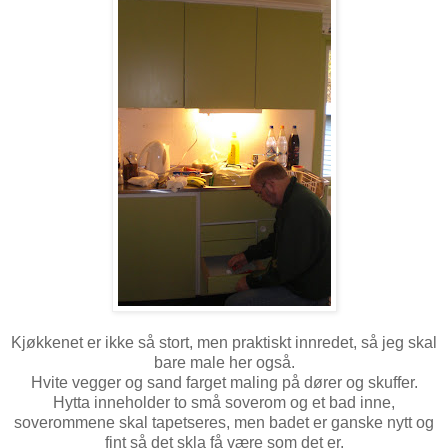
Kjøkkenet er ikke så stort, men praktiskt innredet, så jeg skal
bare male her også.
Hvite vegger og sand farget maling på dører og skuffer.
Hytta inneholder to små soverom og et bad inne,
soverommene skal tapetseres, men badet er ganske nytt og
fint så det skla få være som det er.