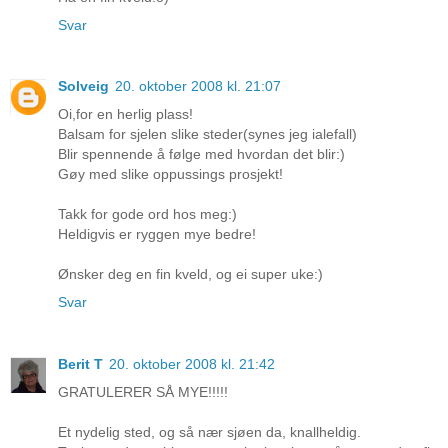
Svar
Solveig
20. oktober 2008 kl. 21:07
Oi,for en herlig plass!
Balsam for sjelen slike steder(synes jeg ialefall)
Blir spennende å følge med hvordan det blir:)
Gøy med slike oppussings prosjekt!
Takk for gode ord hos meg:)
Heldigvis er ryggen mye bedre!
Ønsker deg en fin kveld, og ei super uke:)
Svar
Berit T
20. oktober 2008 kl. 21:42
GRATULERER SÅ MYE!!!!!
Et nydelig sted, og så nær sjøen da, knallheldig.