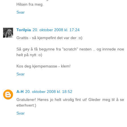
Hilsen fra meg.
Svar
Torilpia
20. oktober 2008 kl. 17:24
Grattis - så kjempefint det var der :o)
Så gøy å få begynne fra "scratch" nesten .. og innrede noe
helt på nytt :o)
Kos deg kjempemasse - klem!
Svar
A-H
20. oktober 2008 kl. 18:52
Gratulerer! Høres jo helt utrolig fint ut! Gleder meg til å se
etterhvert:)
Svar